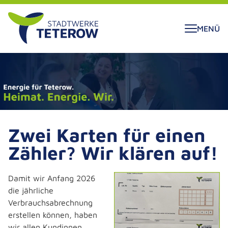
ALT SPRINGEN
MENÜ
Zwei Karten für einen
Zähler? Wir klären auf!
Damit wir Anfang 2026
die jährliche
Verbrauchsabrechnung
erstellen können, haben
wir allen Kundinnen