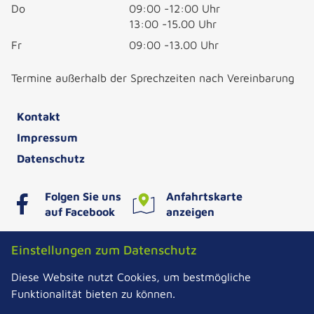
Do
09:00 -12:00 Uhr
13:00 -15.00 Uhr
Fr
09:00 -13.00 Uhr
Termine außerhalb der Sprechzeiten nach Vereinbarung
Kontakt
Impressum
Datenschutz
Folgen Sie uns
Anfahrtskarte
auf Facebook
anzeigen
Einstellungen zum Datenschutz
Stadtwerke Teterow GmbH
Diese Website nutzt Cookies, um bestmögliche
Gasstraße 26
Funktionalität bieten zu können.
17166 Teterow