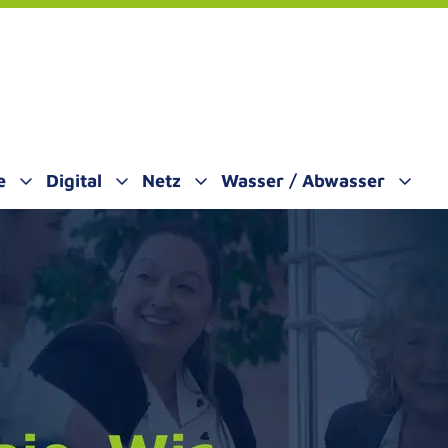
e
Digital
Netz
Wasser / Abwasser
 öffnen
Untermenü öffnen
Untermenü öffnen
Untermenü öffnen
Unter