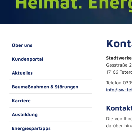
Kont
Über uns
Stadtwerk
Kundenportal
Gasstraße 2
17166 Teter
Aktuelles
Telefon 039
Baumaßnahmen & Störungen
info@sw-te
Karriere
Kontak
Ausbildung
Die von Ihn
darüber hin
Energiespartipps