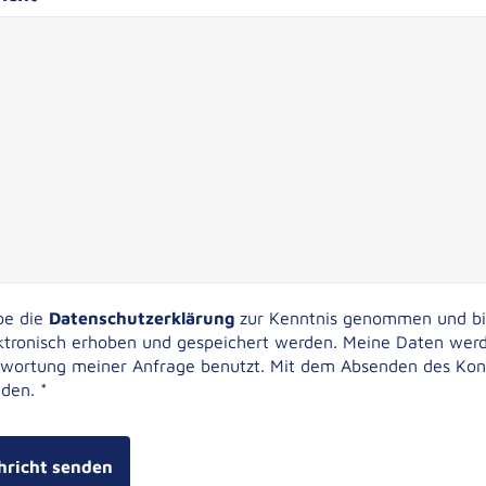
abe die
Datenschutzerklärung
zur Kenntnis genommen und bin
ktronisch erhoben und gespeichert werden. Meine Daten wer
wortung meiner Anfrage benutzt. Mit dem Absenden des Konta
den. *
hricht senden