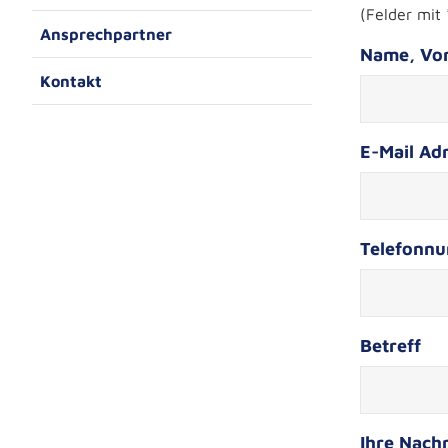
(Felder mit
Ansprechpartner
Name, Vo
Kontakt
E-Mail Adr
Telefonn
Betreff
Ihre Nachr