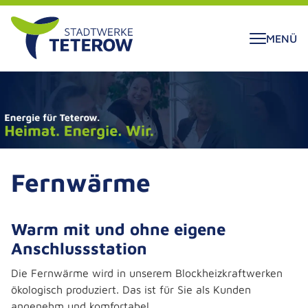
ALT SPRINGEN
MENÜ
Fernwärme
Warm mit und ohne eigene
Anschlussstation
Die Fernwärme wird in unserem Blockheizkraftwerken
ökologisch produziert. Das ist für Sie als Kunden
angenehm und komfortabel.