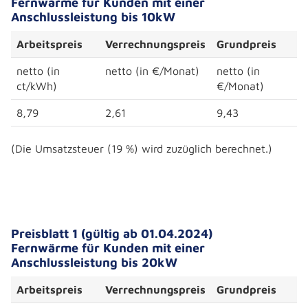
Fernwärme für Kunden mit einer
Anschlussleistung bis 10kW
Arbeitspreis
Verrechnungspreis
Grundpreis
netto (in
netto (in €/Monat)
netto (in
ct/kWh)
€/Monat)
8,79
2,61
9,43
(Die Umsatzsteuer (19 %) wird zuzüglich berechnet.)
Preisblatt 1 (gültig ab 01.04.2024)
Fernwärme für Kunden mit einer
Anschlussleistung bis 20kW
Arbeitspreis
Verrechnungspreis
Grundpreis