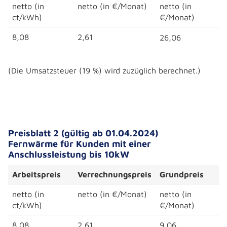
netto (in
netto (in €/Monat)
netto (in
ct/kWh)
€/Monat)
8,08
2,61
26,06
(Die Umsatzsteuer (19 %) wird zuzüglich berechnet.)
Preisblatt 2 (gültig ab 01.04.2024)
Fernwärme für Kunden mit einer
Anschlussleistung bis 10kW
Arbeitspreis
Verrechnungspreis
Grundpreis
netto (in
netto (in €/Monat)
netto (in
ct/kWh)
€/Monat)
8,08
2,61
9,06