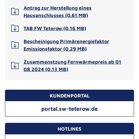
Antrag zur Herstellung eines
Hausanschlusses (0.61 MB)
TAB FW Teterow (0.16 MB)
Bescheinigung Primärenergiefaktor
Emissionsfaktor (0.29 MB)
Zusammenstzung Fernwärmepreis ab 01
08 2024 (0.13 MB)
KUNDENPORTAL
portal.sw-teterow.de
HOTLINES