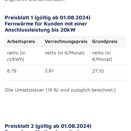
Preisblatt 1 (gültig ab 01.08.2024)
Fernwärme für Kunden mit einer
Anschlussleistung bis 20kW
Arbeitspreis
Verrechnungspreis
Grundpreis
netto (in
netto (in €/Monat)
netto (in
ct/kWh)
€/Monat)
2,61
8,79
27,10
(Die Umsatzsteuer (19 %) wird zuzüglich berechnet.)
Preisblatt 2 (gültig ab 01.08.2024)