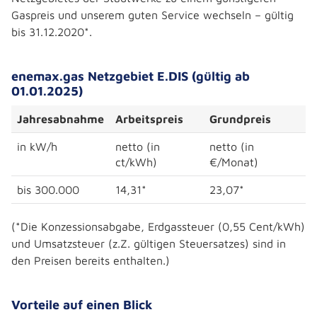
Gaspreis und unserem guten Service wechseln – gültig
bis 31.12.2020*.
enemax.gas Netzgebiet E.DIS (gültig ab
01.01.2025)
Jahresabnahme
Arbeitspreis
Grundpreis
in kW/h
netto (in
netto (in
ct/kWh)
€/Monat)
bis 300.000
14,31*
23,07*
(*Die Konzessionsabgabe, Erdgassteuer (0,55 Cent/kWh)
und Umsatzsteuer (z.Z. gültigen Steuersatzes) sind in
den Preisen bereits enthalten.)
Vorteile auf einen Blick