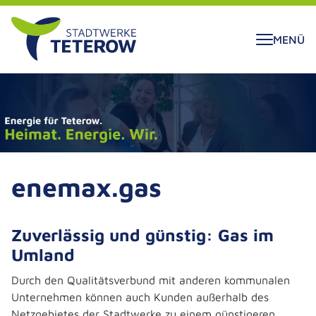
ALT SPRINGEN
MENÜ
enemax.gas
Zuverlässig und günstig: Gas im
Umland
Durch den Qualitätsverbund mit anderen kommunalen
Unternehmen können auch Kunden außerhalb des
Netzgebietes der Stadtwerke zu einem günstigeren