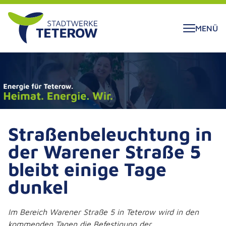
ALT SPRINGEN
MENÜ
Straßenbeleuchtung in
der Warener Straße 5
bleibt einige Tage
dunkel
Im Bereich Warener Straße 5 in Teterow wird in den
kommenden Tagen die Befestigung der