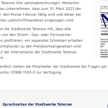
 Teterow ihre Jahresabrechnungen. Weiterhin
 das Unternehmen, dass zum 10. März 2023 der
r den Monat Februar fällig wird und dieser bei
ines Lastschriftmandates eingezogen wird.
n die Stadtwerke Teterow mit, dass alle
e von den Strom-, Gas- oder Fernwärme-
n profitieren, ein separates Schreiben erhalten
formationen zu den Preisbremsengesetzen sind
uf der Internetseite der Stadtwerke Teterow
ht.
ändlich stehen die Mitarbeiter der Stadtwerke bei Fragen p
 unter 03996 1533-0 zur Verfügung.
Sprechzeiten der Stadtwerke Teterow