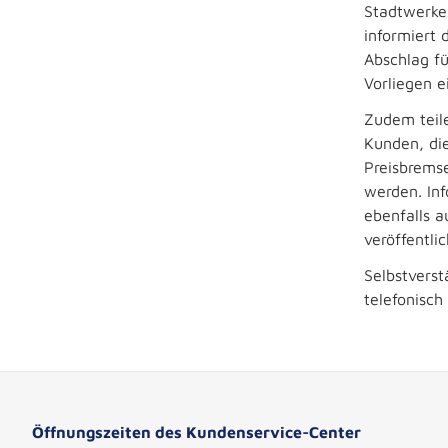
Stadtwerke
informiert
Abschlag fü
Vorliegen e
Zudem teile
Kunden, di
Preisbremse
werden. In
ebenfalls a
veröffentlic
Selbstverst
telefonisch
Öffnungszeiten des Kundenservice-Center