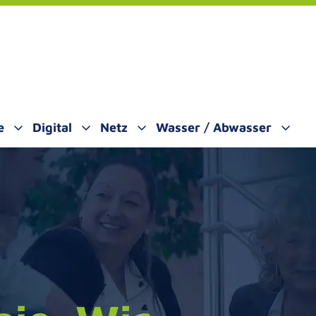
e
Digital
Netz
Wasser / Abwasser
 öffnen
Untermenü öffnen
Untermenü öffnen
Untermenü öffnen
Unter