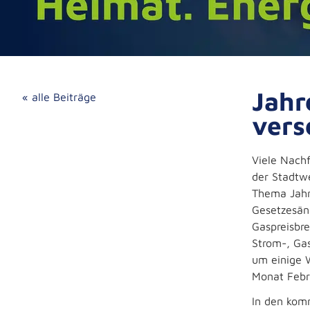
Jahr
« alle Beiträge
vers
Viele Nachf
der Stadtw
Thema Jahr
Gesetzesän
Gaspreisbr
Strom-, Ga
um einige 
Monat Febr
In den kom