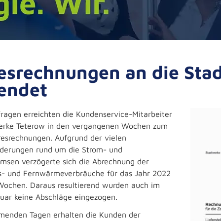
esrechnungen an die St
endet
ragen erreichten die Kundenservice-Mitarbeiter
erke Teterow in den vergangenen Wochen zum
esrechnungen. Aufgrund der vielen
derungen rund um die Strom- und
emsen verzögerte sich die Abrechnung der
s- und Fernwärmeverbräuche für das Jahr 2022
Wochen. Daraus resultierend wurden auch im
uar keine Abschläge eingezogen.
menden Tagen erhalten die Kunden der