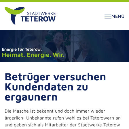
ALT SPRINGEN
MENÜ
Betrüger versuchen
Kundendaten zu
ergaunern
Die Masche ist bekannt und doch immer wieder
ärgerlich: Unbekannte rufen wahllos bei Teterowern an
und geben sich als Mitarbeiter der Stadtwerke Teterow