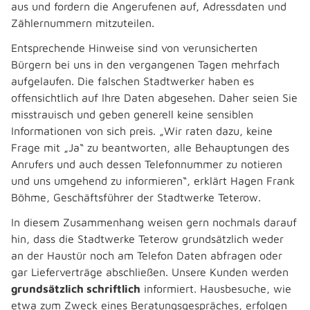
aus und fordern die Angerufenen auf, Adressdaten und
Zählernummern mitzuteilen.
Entsprechende Hinweise sind von verunsicherten
Bürgern bei uns in den vergangenen Tagen mehrfach
aufgelaufen. Die falschen Stadtwerker haben es
offensichtlich auf Ihre Daten abgesehen. Daher seien Sie
misstrauisch und geben generell keine sensiblen
Informationen von sich preis. „Wir raten dazu, keine
Frage mit „Ja“ zu beantworten, alle Behauptungen des
Anrufers und auch dessen Telefonnummer zu notieren
und uns umgehend zu informieren“, erklärt Hagen Frank
Böhme, Geschäftsführer der Stadtwerke Teterow.
In diesem Zusammenhang weisen gern nochmals darauf
hin, dass die Stadtwerke Teterow grundsätzlich weder
an der Haustür noch am Telefon Daten abfragen oder
gar Lieferverträge abschließen. Unsere Kunden werden
grundsätzlich schriftlich
informiert. Hausbesuche, wie
etwa zum Zweck eines Beratungsgespräches, erfolgen