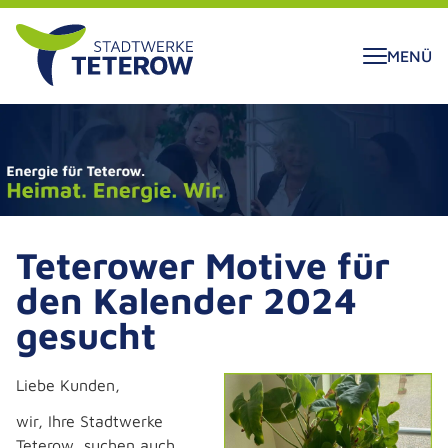
ALT SPRINGEN
MENÜ
Teterower Motive für
den Kalender 2024
gesucht
Liebe Kunden,
wir, Ihre Stadtwerke
Teterow, suchen auch