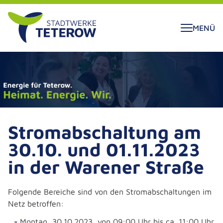
ALT SPRINGEN
MENÜ
Stromabschaltung am
30.10. und 01.11.2023
in der Warener Straße
Folgende Bereiche sind von den Stromabschaltungen im
Netz betroffen:
Montag, 30.10.2023, von 09:00 Uhr bis ca. 11:00 Uhr