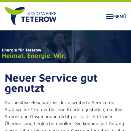
ALT SPRINGEN
MENÜ
Neuer Service gut
genutzt
Auf positive Resonanz ist der erweiterte Service der
Stadtwerke Teterow für jene Kunden gestoßen, die ihre
Strom- und Gasrechnung nicht per Lastschrift oder
Überweisung begleichen wollen. Sie können seit Anfang
dieses Jahres einen modernen Kassenautomaten für ihre