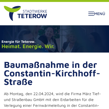
ALT SPRINGEN
MENÜ
Baumaßnahme in der
Constantin-Kirchhoff-
Straße
Ab Montag, den 22.04.2024, wird die Firma März Tief-
und Straßenbau GmbH mit den Erdarbeiten für die
Verlegung einer Fernwärmeleitung in der Constantin-